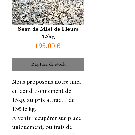
Seau de Miel de Fleurs
15kg
Prix
195,00 €
Rupture de stock
Nous proposons notre miel
en conditionnement de
15kg, au prix attractif de
13€ le kg.
À venir récupérer sur place
uniquement, ou frais de